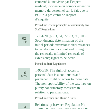
concerné à une visite par l’expert
médical; incidence du comportement du
membre du personnel sur le fait que la
BCE n’a pas établi de rapport
d’enquête.
Posted in
General principles of community law
,
Staff Regulations
T-131/20 (p. 63, 64, 72, 83, 98, 108):
02
Secondments; determination of the
SEP
initial period; extensions; circumstances
to be taken into account and timing of
the renewals; unlimited renewals of
extensions; rights to be heard.
Posted in
Staff Regulations
T-903/16: The right of access to
16
personal data is a continuous and
MAY
permanent right of access to those data.
The non-applicability of the case-law on
purely confirmatory measures in
relation to personal data.
Posted in
Justice and Home Affairs
Relationship between Regulation No
14