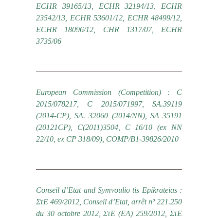
ECHR 39165/13, ECHR 32194/13, ECHR
23542/13, ECHR 53601/12, ECHR 48499/12,
ECHR 18096/12, CHR 1317/07, ECHR
3735/06
European Commission (Competition) : C
2015/078217, C 2015/071997, SA.39119
(2014-CP), SA. 32060 (2014/NN), SA 35191
(20121CP), C(2011)3504, C 16/10 (ex NN
22/10, ex CP 318/09), COMP/B1-39826/2010
Conseil d’Etat and Symvoulio tis Epikrateias :
ΣτΕ 469/2012, Conseil d’Etat, arrêt nº 221.250
du 30 octobre 2012, ΣτΕ (ΕΑ) 259/2012, ΣτΕ