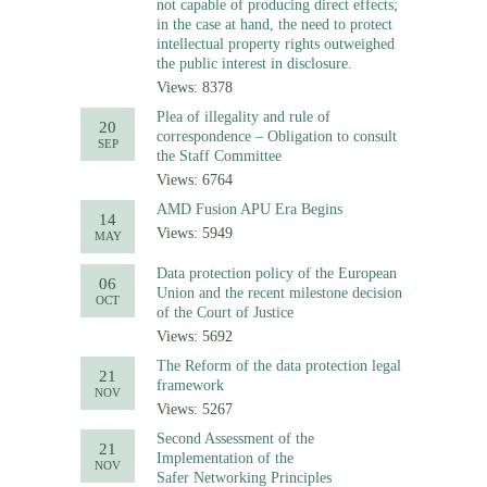
not capable of producing direct effects;
in the case at hand, the need to protect
intellectual property rights outweighed
the public interest in disclosure.
Views: 8378
Plea of illegality and rule of
20
correspondence – Obligation to consult
SEP
the Staff Committee
Views: 6764
AMD Fusion APU Era Begins
14
Views: 5949
MAY
Data protection policy of the European
06
Union and the recent milestone decision
OCT
of the Court of Justice
Views: 5692
The Reform of the data protection legal
21
framework
NOV
Views: 5267
Second Assessment of the
21
Implementation of the
NOV
Safer Networking Principles