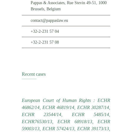
Pappas & Associates, Rue Stevin 49-51, 1000
Brussels, Belgium
contact@pappaslaw.eu
+32-2-231 57 04
+32-2-231 57 08
Recent cases
European Court of Human Rights : ECHR
46862/14, ECHR 46819/14, ECHR 30287/14,
ECHR 23544/14, ECHR 5485/14,
ECHR76530/13, ECHR 68918/13, ECHR
59003/13, ECHR 57424/13, ECHR 39173/13,