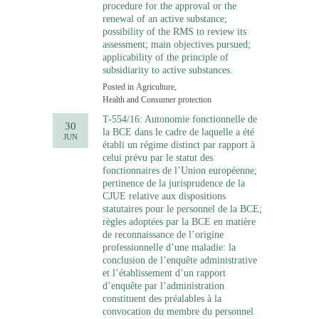
procedure for the approval or the
renewal of an active substance;
possibility of the RMS to review its
assessment; main objectives pursued;
applicability of the principle of
subsidiarity to active substances.
Posted in
Agriculture
,
Health and Consumer protection
T-554/16: Autonomie fonctionnelle de
30
la BCE dans le cadre de laquelle a été
JUN
établi un régime distinct par rapport à
celui prévu par le statut des
fonctionnaires de l’Union européenne;
pertinence de la jurisprudence de la
CJUE relative aux dispositions
statutaires pour le personnel de la BCE;
règles adoptées par la BCE en matière
de reconnaissance de l’origine
professionnelle d’une maladie: la
conclusion de l’enquête administrative
et l’établissement d’un rapport
d’enquête par l’administration
constituent des préalables à la
convocation du membre du personnel