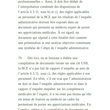
professionnelles ». Ainsi, il doit être déduit de
l’interprétation combinée des dispositions de
l’article 6.3.11, sous b) et c), des règles applicables
au personnel de la BCE que les résultats de l’enquête
administrative doivent être exposés dans un
document qui permette au médecin expert de porter
ses appréciations médicales. À cet égard, un
document qui répond à cette finalité doit contenir
une présentation et une analyse objective constituant
une synthèse de l’objet de l’enquête administrative.
79 Dès lors, en se limitant à établir une
compilation de documents versée sur une clé USB,
la BCE n’a pas fait de rapport d’enquête au sens de
l’article 6.3.11, sous c), des règles applicables à son
personnel. En effet, s’il est vrai que l’administration
ne doit ni dans l’enquête administrative ni dans le
rapport d’enquête empiéter sur les compétences
médicales de l’expert, il n’en reste pas moins qu’elle
est tenue de fournir au médecin un cadre lui
permettant de porter ses appréciations médicales. En
l’espèce, même si la compilation de documents est