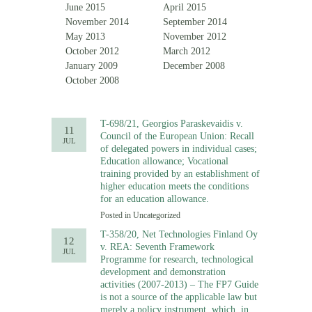
June 2015
April 2015
November 2014
September 2014
May 2013
November 2012
October 2012
March 2012
January 2009
December 2008
October 2008
T-698/21, Georgios Paraskevaidis v.
11
Council of the European Union: Recall
JUL
of delegated powers in individual cases;
Education allowance; Vocational
training provided by an establishment of
higher education meets the conditions
for an education allowance.
Posted in
Uncategorized
T-358/20, Net Technologies Finland Oy
12
v. REA: Seventh Framework
JUL
Programme for research, technological
development and demonstration
activities (2007-2013) – The FP7 Guide
is not a source of the applicable law but
merely a policy instrument, which, in