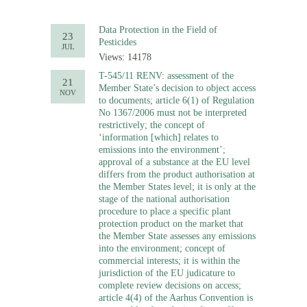
Data Protection in the Field of
23
Pesticides
JUL
Views: 14178
T-545/11 RENV: assessment of the
21
Member State’s decision to object access
NOV
to documents; article 6(1) of Regulation
No 1367/2006 must not be interpreted
restrictively; the concept of
‘information [which] relates to
emissions into the environment’;
approval of a substance at the EU level
differs from the product authorisation at
the Member States level; it is only at the
stage of the national authorisation
procedure to place a specific plant
protection product on the market that
the Member State assesses any emissions
into the environment; concept of
commercial interests; it is within the
jurisdiction of the EU judicature to
complete review decisions on access;
article 4(4) of the Aarhus Convention is