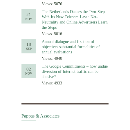
Views: 5076
The Netherlands Dances the Two-Step
21
With Its New Telecom Law : Net-
NOV
Neutrality and Online Advertisers Learn
the Steps
Views: 5016
Annual dialogue and fixation of
18
objectives substantial formalities of
SEP
annual evaluations
Views: 4940
The Google Commitments – how undue
02
diversion of Internet traffic can be
NOV
abusive?
Views: 4933
Pappas & Associates