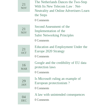
The Netherlands Dances the Two-Step
21
With Its New Telecom Law : Net-
NOV
Neutrality and Online Advertisers Learn
the Steps
0 Comments
Second Assessment of the
21
Implementation of the
NOV
Safer Networking Principles
0 Comments
Education and Employment Under the
21
Europe 2020 Strategy
OCT
0 Comments
Google and the credibility of EU data
16
protection laws
MAR
0 Comments
Is Microsoft ruling an example of
29
European protectionism ?
JAN
0 Comments
A law with unintended consequences
04
0 Comments
DEC