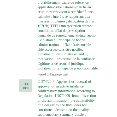
d’établissement-cadre de référence
applicable-cadre national-marché en
crise-mesures visant à remédier à une
calamité ; intérêts se rapportant aux
mesures litigieuses ; dérogation de l’art.
107(2b) TFEU-interprétation stricte-
conditions; délai de prescription-
demande de renseignements-interruption
; violation du principe de bonne
administration – délai déraisonnable-
aide accordée sans être notifiée;
violation du droit d’être entendu ;
motivation ; protection de la confiance
légitime et de sécurité juridique;
violation du principe de proportionnalité
Posted in
Uncategorized
C-374/20 P: Approval or renewal of
09
approval of an active substance;
DEC
confirmatory information according to
Regulation 1107/2009; broad discretion
of the administration; the admissibility
of a dossier by the RMS does not
constitute a decision on the quality;
supplementary summary dossier;