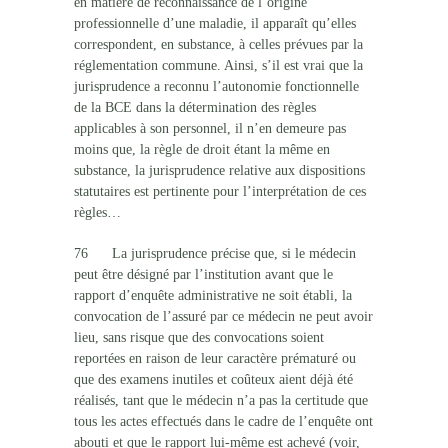
en matière de reconnaissance de l’origine
professionnelle d’une maladie, il apparaît qu’elles
correspondent, en substance, à celles prévues par la
réglementation commune. Ainsi, s’il est vrai que la
jurisprudence a reconnu l’autonomie fonctionnelle
de la BCE dans la détermination des règles
applicables à son personnel, il n’en demeure pas
moins que, la règle de droit étant la même en
substance, la jurisprudence relative aux dispositions
statutaires est pertinente pour l’interprétation de ces
règles…
76 La jurisprudence précise que, si le médecin
peut être désigné par l’institution avant que le
rapport d’enquête administrative ne soit établi, la
convocation de l’assuré par ce médecin ne peut avoir
lieu, sans risque que des convocations soient
reportées en raison de leur caractère prématuré ou
que des examens inutiles et coûteux aient déjà été
réalisés, tant que le médecin n’a pas la certitude que
tous les actes effectués dans le cadre de l’enquête ont
abouti et que le rapport lui-même est achevé (voir,