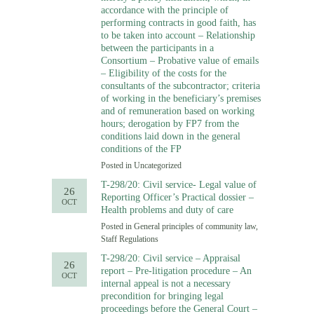
accordance with the principle of
performing contracts in good faith, has
to be taken into account – Relationship
between the participants in a
Consortium – Probative value of emails
– Eligibility of the costs for the
consultants of the subcontractor; criteria
of working in the beneficiary’s premises
and of remuneration based on working
hours; derogation by FP7 from the
conditions laid down in the general
conditions of the FP
Posted in
Uncategorized
T-298/20: Civil service- Legal value of
26
Reporting Officer’s Practical dossier –
OCT
Health problems and duty of care
Posted in
General principles of community law
,
Staff Regulations
T-298/20: Civil service – Appraisal
26
report – Pre-litigation procedure – An
OCT
internal appeal is not a necessary
precondition for bringing legal
proceedings before the General Court –