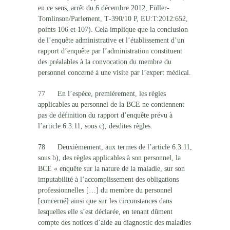
en ce sens, arrêt du 6 décembre 2012, Füller-
Tomlinson/Parlement, T‑390/10 P, EU:T:2012:652,
points 106 et 107). Cela implique que la conclusion
de l’enquête administrative et l’établissement d’un
rapport d’enquête par l’administration constituent
des préalables à la convocation du membre du
personnel concerné à une visite par l’expert médical.
77 En l’espèce, premièrement, les règles
applicables au personnel de la BCE ne contiennent
pas de définition du rapport d’enquête prévu à
l’article 6.3.11, sous c), desdites règles.
78 Deuxièmement, aux termes de l’article 6.3.11,
sous b), des règles applicables à son personnel, la
BCE « enquête sur la nature de la maladie, sur son
imputabilité à l’accomplissement des obligations
professionnelles […] du membre du personnel
[concerné] ainsi que sur les circonstances dans
lesquelles elle s’est déclarée, en tenant dûment
compte des notices d’aide au diagnostic des maladies